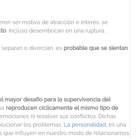
ron ser motivo de atracción e interés, se
cto
. Incluso desembocan en una ruptura.
 separan o divorcian, es
probable que se sientan
l mayor desafío para la supervivencia del
os
reproducen cíclicamente el mismo tipo de
 emociones ni resolver sus conflictos. Dichas
solucionar los problemas.
La personalidad,
es una
s que influyen en nuestro modo de relacionarnos.