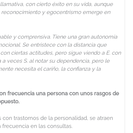
 llamativa,
con cierto éxito en su vida,
aunque
e reconocimiento y egocentrismo emerge en
mable y comprensiva. Tiene una gran autonomía
cional. Se entristece con la distancia que
con ciertas actitudes, pero sigue viendo a E. con
 a veces S. al notar su dependencia, pero le
nte necesita el cariño, la confianza y la
on frecuencia una persona con unos rasgos de
opuesto.
con trastornos de la personalidad, se atraen
frecuencia en las consultas.