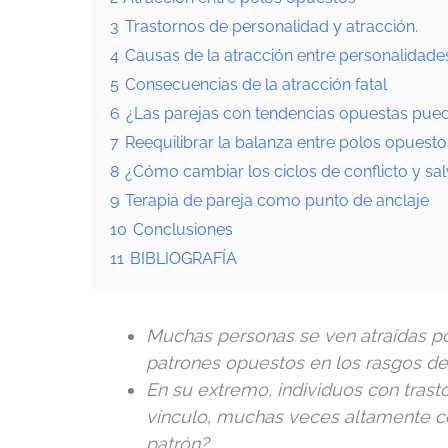
3
Trastornos de personalidad y atracción.
4
Causas de la atracción entre personalidad
5
Consecuencias de la atracción fatal
6
¿Las parejas con tendencias opuestas pued
7
Reequilibrar la balanza entre polos opuesto
8
¿Cómo cambiar los ciclos de conflicto y sal
9
Terapia de pareja como punto de anclaje
10
Conclusiones
11
BIBLIOGRAFÍA
Muchas personas se ven atraídas po
patrones opuestos en los rasgos de 
En su extremo, individuos con tra
vínculo, muchas veces altamente con
patrón?