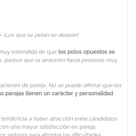
o:
¡Los que se pelan se desean!
r muy extendida de que
los
polos opuestos se
s,
parece que la atracción hacia personas muy
naciones de pareja.
No se puede afirmar que los
 parejas tienen un carácter y personalidad
a tendencia
a haber atracción entre candidatos
en una mayor satisfacción en pareja.
sintonía para afrontar las dificultades,