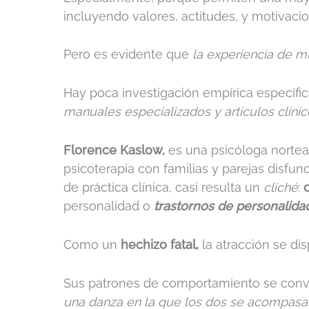
incluyendo valores, actitudes, y motivac
Pero es evidente que
la experiencia de 
Hay poca investigación empírica específic
manuales especializados y artículos clínicos
Florence Kaslow,
es una psicóloga nortea
psicoterapia con familias y parejas disfun
de práctica clínica, casi resulta un
cliché
:
personalidad o
trastornos de personalidad
Como un
hechizo fatal,
la atracción se dis
Sus patrones de comportamiento se conv
una danza en la que los dos se acompasan