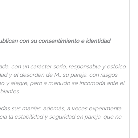
blican con su consentimiento e identidad
da, con un carácter serio, responsable y estoico.
d y el desorden de M., su pareja, con rasgos
áneo y alegre, pero a menudo se incomoda ante el
biantes.
adas sus manías, además, a veces experimenta
ecia la estabilidad y seguridad en pareja, que no