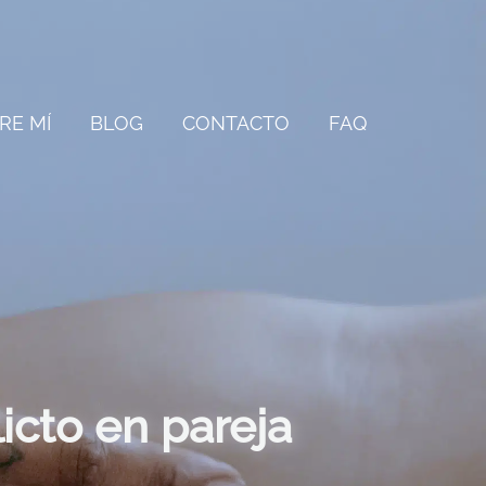
RE MÍ
BLOG
CONTACTO
FAQ
icto en pareja