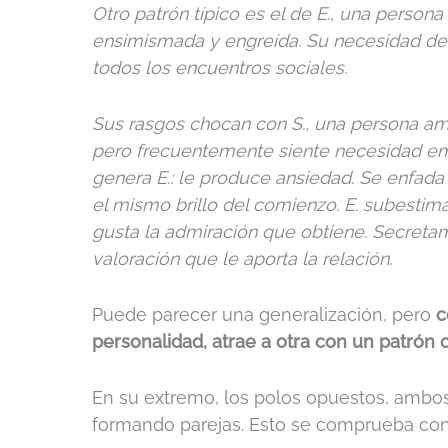
Otro patrón típico es el de E., una persona
ensimismada y engreída. Su necesidad d
todos los encuentros sociales.
Sus rasgos chocan con S., una persona a
pero frecuentemente siente necesidad emo
genera E.: le produce ansiedad. Se enfada 
el mismo brillo del comienzo. E. subestima
gusta la admiración que obtiene. Secretame
valoración que le aporta la relación.
Puede parecer una generalización, pero
c
personalidad, atrae a otra con un patrón 
En su extremo, los polos opuestos, ambos 
formando parejas. Esto se comprueba con 