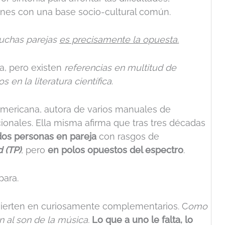
iones con una base socio-cultural común.
muchas parejas
es precisamente la opuesta
.
a, pero existen
referencias en multitud de
 en la literatura científica
.
mericana, autora de varios manuales de
cionales. Ella misma afirma que tras tres décadas
dos personas en pareja
con rasgos de
 (TP)
, pero
en polos opuestos del espectro
.
para.
ierten en curiosamente complementarios. C
omo
 al son de la música.
Lo que a uno le falta, lo