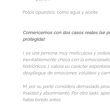
Polos opuestos: como agua y aceite
Comencemos con dos casos reales (se pu
protegida):
I. es una persona muy meticulosa y ordena
Inevitablemente choca con la emocionalida
histriónicos. I. valora su carácter espont
despliegue de emociones volubles y cam
M. por su parte considera demasiado pes
frialdad y aburrimiento. Por otro lado, apr
había tenido antes.