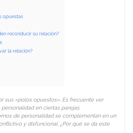
es opuestas
en reconducir su relación?
s
var la relación?
r sus «polos opuestos». Es frecuente ver
personalidad en ciertas parejas.
stornos de personalidad se complementan en un
flictivo y disfuncional. ¿Por qué se da este