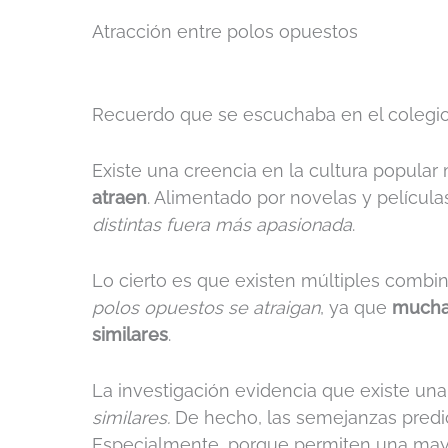
Atracción entre polos opuestos
Recuerdo que se escuchaba en el colegi
Existe una creencia en la cultura popula
atraen
. Alimentado por novelas y película
distintas fuera más apasionada
.
Lo cierto es que existen múltiples combi
polos opuestos se atraigan
, ya que
muchas
similares
.
La investigación evidencia que existe un
similares.
De hecho, las semejanzas predic
Especialmente, porque permiten una mayor 