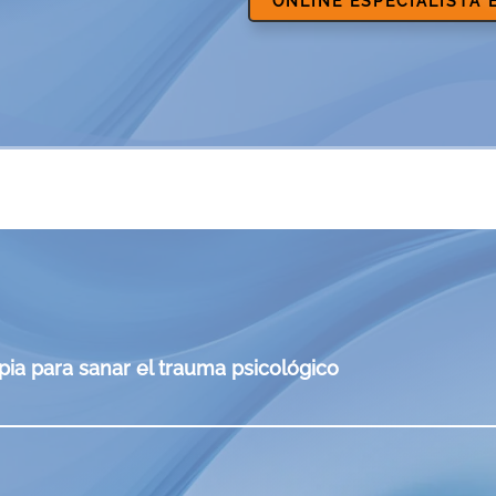
ONLINE ESPECIALISTA
apia para sanar el trauma psicológico