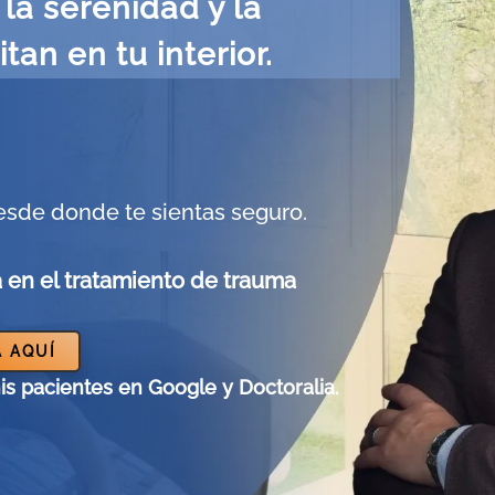
la serenidad y la
tan en tu interior.
esde donde te sientas seguro.
a en el tratamiento de trauma
 AQUÍ
is pacientes en Google y Doctoralia.