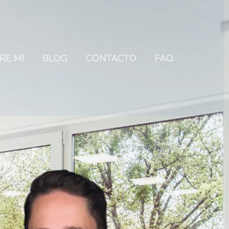
RE MÍ
BLOG
CONTACTO
FAQ