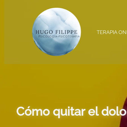
Ir
al
contenido
TERAPIA ON
Cómo quitar el dolo