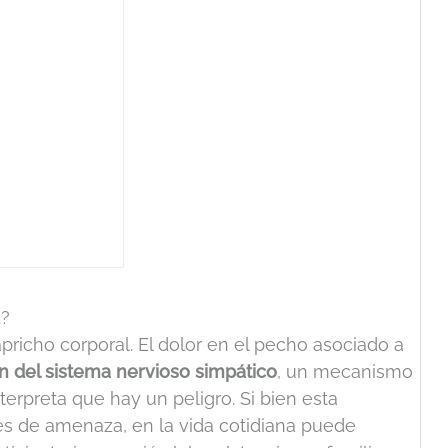
d?
apricho corporal. El dolor en el pecho asociado a
ón del sistema nervioso simpático
, un mecanismo
erpreta que hay un peligro. Si bien esta
les de amenaza, en la vida cotidiana puede