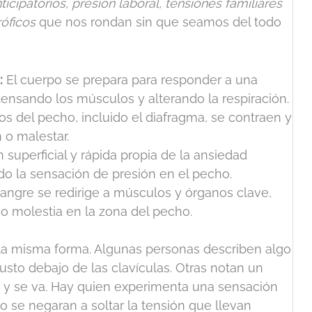
cipatorios, presión laboral, tensiones familiares
róficos
que nos rondan sin que seamos del todo
:
El cuerpo se prepara para responder a una
ensando los músculos y alterando la respiración.
 del pecho, incluido el diafragma, se contraen y
 o malestar.
 superficial y rápida propia de la ansiedad
do la sensación de presión en el pecho.
angre se redirige a músculos y órganos clave,
o molestia en la zona del pecho.
 la misma forma. Algunas personas describen algo
usto debajo de las clavículas. Otras notan un
ne y se va. Hay quien experimenta una sensación
o se negaran a soltar la tensión que llevan