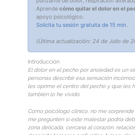
punzante de dolor, respiración alterad
Aprende
cómo quitar el dolor en el p
apoyo psicológico.
Solicita tu sesión gratuita de 15 min
.
(Última actualización: 24 de Julio de 
Introducción
El dolor en el pecho por ansiedad es un 
personas describir esa sensación incómod
les oprime el centro del pecho y que les h
también lo he vivido.
Como psicólogo clínico, no me sorprende 
me pregunten si este malestar podría deb
zona delicada, cercana al corazón, relacion