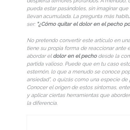
despierta temores profundos. A menudo, 
pueda estar pasándoles, sin imaginar que 
llevan acumulada. La pregunta más habitu
ser:
“¿Cómo quitar el dolor en el pecho p
No pretendo convertir este artículo en un
tiene su propia forma de reaccionar ante e
abordar el
dolor en el pecho
desde la com
partida valioso. Puede que en tu caso es
esternón, lo que a menudo se conoce po
ansiedad”, o quizás como una especie de 
Conocer el origen de estos síntomas, ente
y aplicar ciertas herramientas que aborde
la diferencia.