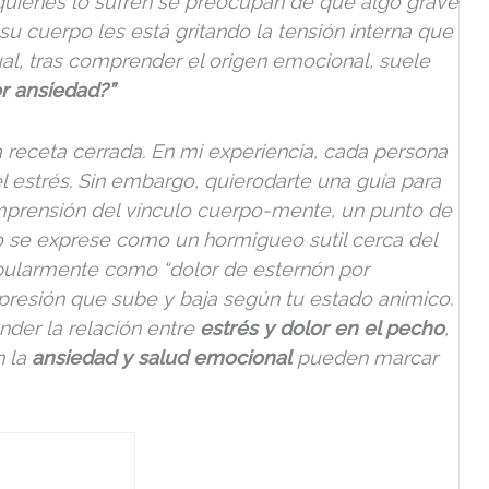
quienes lo sufren se preocupan de que algo grave
su cuerpo les está gritando la tensión interna que
al, tras comprender el origen emocional, suele
or ansiedad?”
a receta cerrada. En mi experiencia, cada persona
l estrés. Sin embargo, quierodarte una guía para
prensión del vínculo cuerpo-mente, un punto de
to se exprese como un hormigueo sutil cerca del
pularmente como “dolor de esternón por
presión que sube y baja según tu estado anímico.
nder la relación entre
estrés y dolor en el pecho
,
n la
ansiedad y salud emocional
pueden marcar