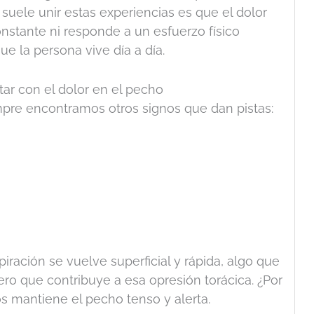
 suele unir estas experiencias es que el dolor
nstante ni responde a un esfuerzo físico
ue la persona vive día a día.
r con el dolor en el pecho
mpre encontramos otros signos que dan pistas:
piración se vuelve superficial y rápida, algo que
o que contribuye a esa opresión torácica. ¿Por
 mantiene el pecho tenso y alerta.