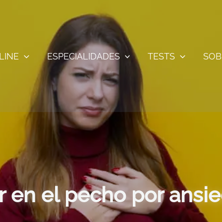
LINE
ESPECIALIDADES
TESTS
SOB
r en el pecho por ansi