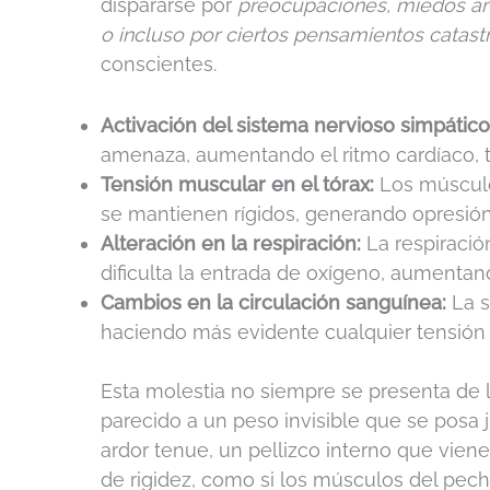
dispararse por
preocupaciones, miedos anti
o incluso por ciertos pensamientos catast
conscientes.
Activación del sistema nervioso simpático
amenaza, aumentando el ritmo cardíaco, t
Tensión muscular en el tórax:
Los músculos
se mantienen rígidos, generando opresión
Alteración en la respiración:
La respiración
dificulta la entrada de oxígeno, aumentan
Cambios en la circulación sanguínea:
La s
haciendo más evidente cualquier tensión 
Esta molestia no siempre se presenta de
parecido a un peso invisible que se posa j
ardor tenue, un pellizco interno que vie
de rigidez, como si los músculos del pech