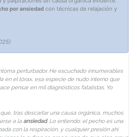
a y palpitaciones sin causa orgánica evidente.
echo por ansiedad
con técnicas de relajación y
2025)
síntoma perturbador. He escuchado innumerables
a en el tórax, esa especie de nudo interno que
ace pensar en mil diagnósticos fatalistas. Yo
que, tras descartar una causa orgánica, muchos
erse a la
ansiedad
. Lo entiendo: el pecho es una
ada con la respiración, y cualquier presión ahí